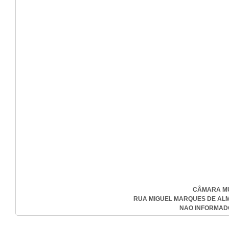
CÂMARA MU
RUA MIGUEL MARQUES DE ALMEID
NAO INFORMADO-