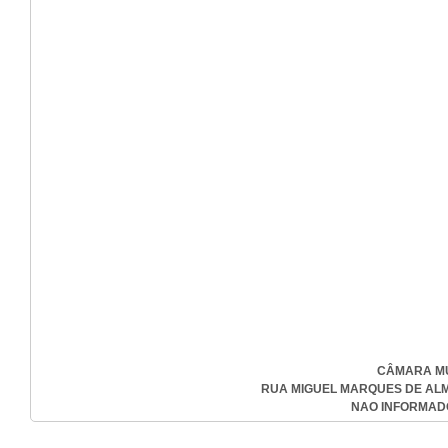
CÂMARA MU
RUA MIGUEL MARQUES DE ALMEID
NAO INFORMADO-