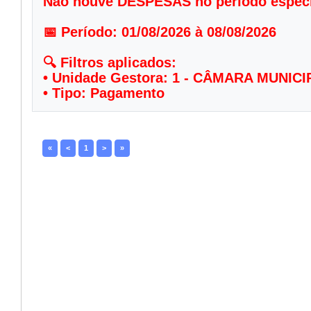
Não houve DESPESAS no período especifi
📅 Período: 01/08/2026 à 08/08/2026

🔍 Filtros aplicados:

• Unidade Gestora: 1 - CÂMARA MUNIC
• Tipo: Pagamento
«
<
1
>
»