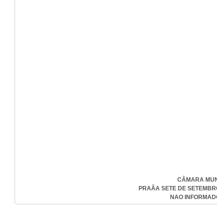
CÂMARA MUN
PRAÃA SETE DE SETEMBRO ,
NAO INFORMADO-