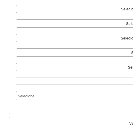
Seleci
Sel
Seleci
S
Se
V