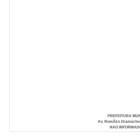
PREFEITURA MU
Av. RomÃ£o Gramacho , 
NAO INFORMADO-