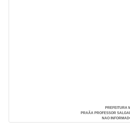
PREFEITURA 
PRAÃA PROFESSOR SALGADO 
NAO INFORMADO-