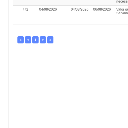
necessi
772
04/08/2026
04/08/2026
06/08/2026
Valor 
Salvado
«
<
1
>
»