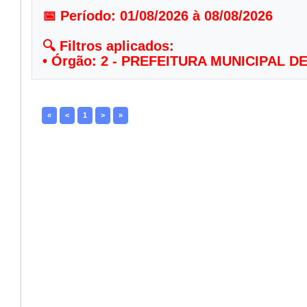
📅 Período: 01/08/2026 à 08/08/2026

🔍 Filtros aplicados:

• Órgão: 2 - PREFEITURA MUNICIPAL D
«
<
1
>
»