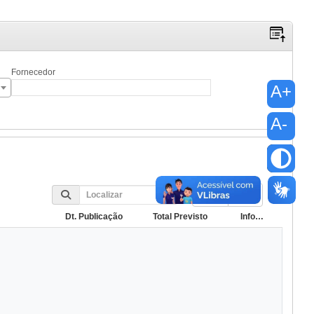
Fornecedor
A+
A-
10
Dt. Publicação
Total Previsto
Informações