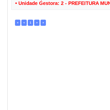
• Unidade Gestora: 2 - PREFEITURA 
«
<
1
>
»