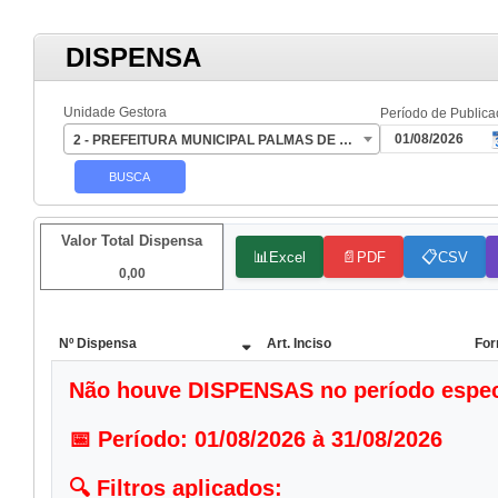
DISPENSA
Unidade Gestora
Período de Publica
2 - PREFEITURA MUNICIPAL PALMAS DE MONTE ALTO
Valor Total Dispensa
📊
📄
📋
Excel
PDF
CSV
0,00
Nº Dispensa
Art. Inciso
For
Não houve DISPENSAS no período especif
📅 Período: 01/08/2026 à 31/08/2026

🔍 Filtros aplicados:
