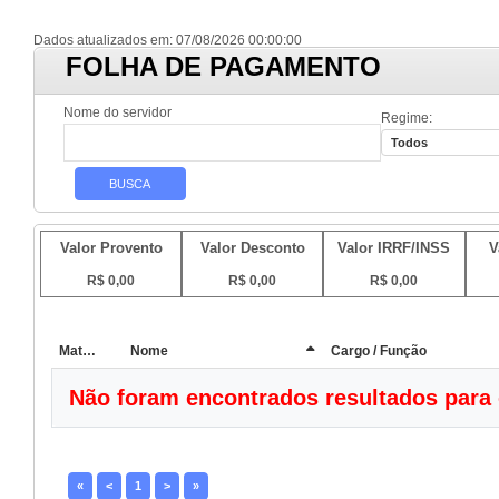
Dados atualizados em: 07/08/2026 00:00:00
FOLHA DE PAGAMENTO
Nome do servidor
Regime:
Valor Provento
Valor Desconto
Valor IRRF/INSS
V
R$ 0,00
R$ 0,00
R$ 0,00
Matrícula
Nome
Cargo / Função
Não foram encontrados resultados para 
«
<
1
>
»