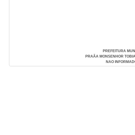
PREFEITURA MUN
PRAÃA MONSENHOR TOBIAS ,
NAO INFORMADO-