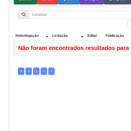
Homologação
Licitação
Edital
Publicação
Não foram encontrados resultados para o
«
<
1
>
»