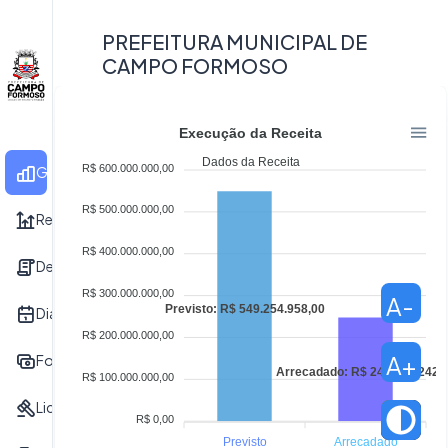
PREFEITURA MUNICIPAL DE
CAMPO FORMOSO
Execução da Receita
Dados da Receita
R$ 600.000.000,00
Gráficos
R$ 500.000.000,00
Receita
R$ 400.000.000,00
Despesa
R$ 300.000.000,00
A-
Previsto: R$ 549.254.958,00
Diárias
R$ 200.000.000,00
A+
Folha de Pagamento
Arrecadado: R$ 247.510.242
R$ 100.000.000,00
Licitação
R$ 0,00
Previsto
Arrecadado