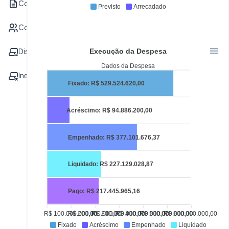
Contrato
Previsto
Arrecadado
Convênvio
Dispensa
Execução da Despesa
Dados da Despesa
Inexigibilidade
Fixado: R$ 529.524.620,00
Acréscimo: R$ 94.886.200,00
Empenhado: R$ 377.101.676,37
Liquidado: R$ 227.129.028,87
Pago: R$ 217.445.965,16
R$ 100.000.000,00
R$ 200.000.000,00
R$ 300.000.000,00
R$ 400.000.000,00
R$ 500.000.000,00
R$ 600.000.000,00
Fixado
Acréscimo
Empenhado
Liquidado